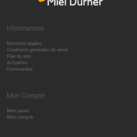
Informations
Mentions légales
Conditions générales de vente
Plan du site
Actualités
Commandes
Mon Compte
Mon panier
Mon compte