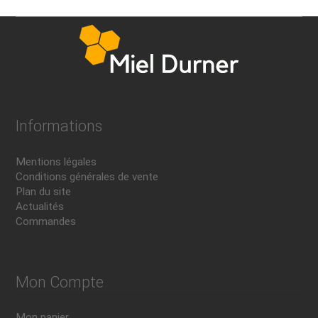
Informations
Mentions légales
Conditions générales de vente
Plan du site
Actualités
Commandes
Mon Compte
Mon panier