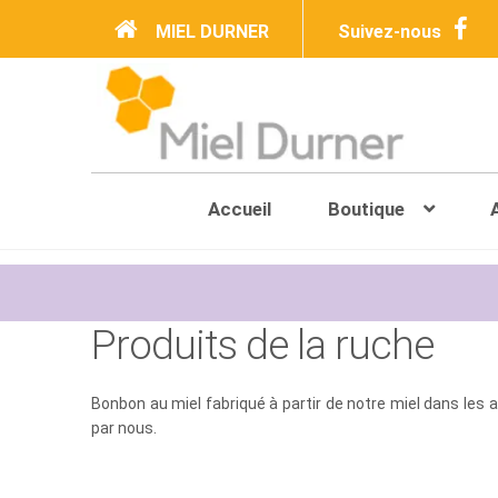
MIEL DURNER
Suivez-nous
Accueil
Produits de la ruche
Accueil
Boutique
Produits de la ruche
Bonbon au miel fabriqué à partir de notre miel dans les a
par nous.