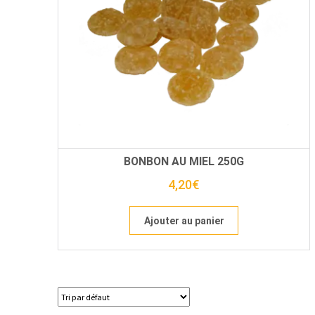
BONBON AU MIEL 250G
4,20
€
Ajouter au panier