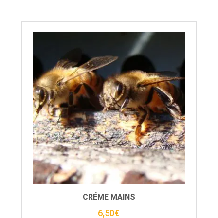
CRÉME MAINS
6,50
€