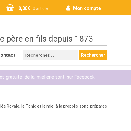
0,00
€
Mon compte
0 article
e père en fils depuis 1873
ontact
ellerie sont sur Facebook
ée Royale, le Tonic et le miel à la propolis sont préparés