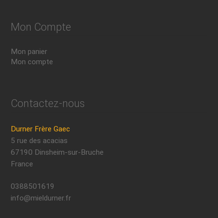
Mon Compte
Mon panier
Mon compte
Contactez-nous
Durner Frère Gaec
5 rue des acacias
67190 Dinsheim-sur-Bruche
France
0388501619
info@mieldurner.fr